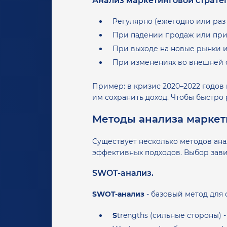
Анализ маркетинговой стратег
Регулярно (ежегодно или раз 
При падении продаж или при
При выходе на новые рынки и
При изменениях во внешней с
Пример: в кризис 2020–2022 годов
им сохранить доход. Чтобы быстро
Методы анализа маркет
Существует несколько методов ана
эффективных подходов. Выбор зави
SWOT-анализ.
SWOT-анализ
- базовый метод для
S
trengths (сильные стороны) -