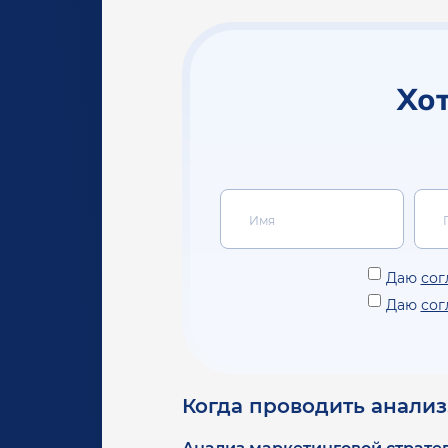
Хот
Даю
сог
Даю
сог
Когда проводить анализ