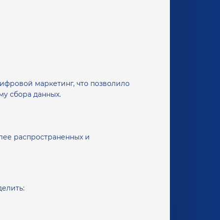
ифровой маркетинг, что позволило
му сбора данных.
олее распространенных и
делить: