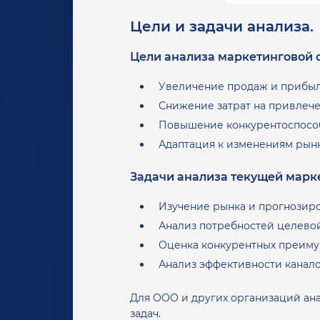
Цели и задачи анализа.
Цели анализа маркетинговой с
Увеличение продаж и прибыл
Снижение затрат на привлече
Повышение конкурентоспосо
Адаптация к изменениям рынк
Задачи анализа текущей марке
Изучение рынка и прогнозиро
Анализ потребностей целево
Оценка конкурентных преимущ
Анализ эффективности канало
Для ООО и других организаций ана
задач.