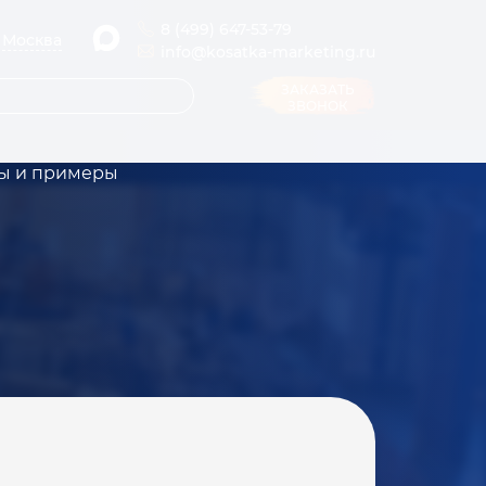
8 (499) 647-53-79
Москва
info@kosatka-marketing.ru
ЗАКАЗАТЬ
ЗВОНОК
ды и примеры