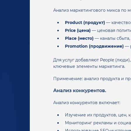
Анализ маркетингового микса по м
Product (продукт)
— качество
Price (цена)
— ценовая полити
Place (место)
— каналы сбыта,
Promotion (продвижение)
— р
Для услуг добавляют People (люди),
ключевые элементы маркетинга.
Применение: анализ продукта и пр
Анализ конкурентов.
Анализ конкурентов включает:
Изучение их продуктов, цен, к
Мониторинг рекламы и социа
Использование SEO-инструмен