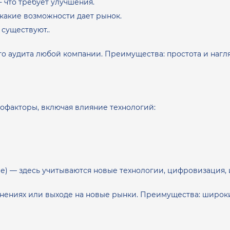
- что требует улучшения.
- какие возможности дает рынок.
 существуют..
о аудита любой компании. Преимущества: простота и нагля
офакторы, включая влияние технологий:
кие) — здесь учитываются новые технологии, цифровизация,
ениях или выходе на новые рынки. Преимущества: широкий