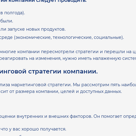
ии компании следует проводить:
в полгода).
были.
ли запуске новых продуктов.
реде (экономические, технологические, социальные).
 многие компании пересмотрели стратегии и перешли на ц
 реагировать на изменения, нужно иметь налаженную систе
инговой стратегии компании.
лиза маркетинговой стратегии. Мы рассмотрим пять наиб
сит от размера компании, целей и доступных данных.
 оценки внутренних и внешних факторов. Он помогает опре
 что у вас хорошо получается.