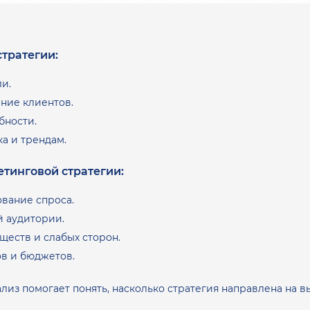
тратегии:
и.
ние клиентов.
бности.
а и трендам.
тинговой стратегии:
вание спроса.
й аудитории.
еств и слабых сторон.
в и бюджетов.
лиз помогает понять, насколько стратегия направлена на 