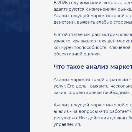
В 2026 году компании, которые ре
адаптируются к изменениям рынка. 
Анализ текущей маркетинговой стр
действий, выявить слабые стороны
В этой статье мы рассмотрим ключ
узнаете, как анализ текущей марке
конкурентоспособность. Ключевой 
объективной оценки.
Что такое анализ маркет
Анализ маркетинговой стратегии -
услуг. Его цель - выявить, наскол
какие корректировки необходимы 
Анализ текущей маркетинговой стра
анализ - на вопросы «что работает
регулярно. Все действия должны б
управления.