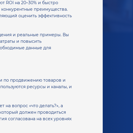
ют ROI на 20–30% и быстро
 и конкурентные преимущества.
воляющий оценить эффективность
едения и реальные примеры. Вы
затраты и повысить
необходимые данные для
ии по продвижению товаров и
спользуются ресурсы и каналы, и
 на вопрос «что делать?», а
с, который должен проводиться
ия согласована на всех уровнях