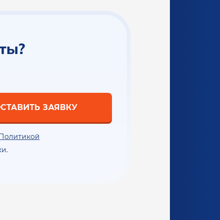
аты?
СТАВИТЬ ЗАЯВКУ
Политикой
и.