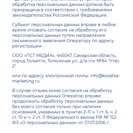
обработка персональных данных должна быть
прекращена в соответствии с требованиями
законодательства Российской Федерации.
Субъект персональных данных вправе в любое
время отозвать согласие на обработку его
персональных данных путём направления
письменного заявления Оператору по адресу
регистрации:
ООО «ПСТ МЕДИА», 445047, Самарская область,
город Тольятти, Тополиная ул., д.1а гск №84 "Утес
2"
или по адресу электронной почты: info@kosatka-
marketing.ru
В случае отзыва мною согласия на обработку
персональных данных Оператор вправе
продолжить обработку персональных данных
без моего согласия только при наличии
оснований, указанных в пунктах 2–11 ч. 1 ст. 6, ч. 2
ст. 10 и ч. 2 ст. 11 Федерального закона РФ № 152-
ФЗ «О персональных данных» от 27.07.2006 г