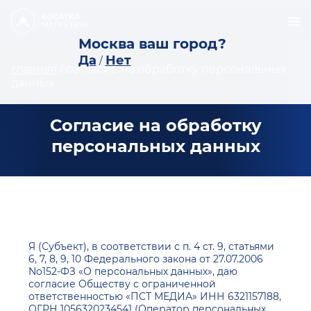
Москва ваш город?
Да
Нет
/
главная
/
согласие на обработку персональных
данных
Согласие на обработку
персональных данных
Я (Субъект), в соответствии с п. 4 ст. 9, статьями
6, 7, 8, 9, 10 Федерального закона от 27.07.2006
No152-ФЗ «О персональных данных», даю
согласие Обществу с ограниченной
ответственностью «ПСТ МЕДИА» ИНН 6321157188,
ОГРН 1056320234541 (Оператор персональных