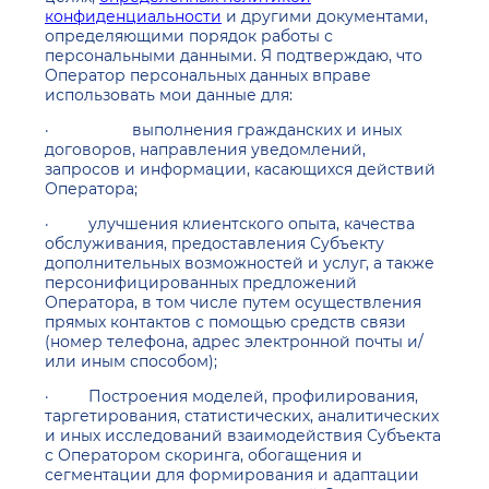
конфиденциальности
и другими документами,
определяющими порядок работы с
персональными данными. Я подтверждаю, что
Оператор персональных данных вправе
использовать мои данные для:
· выполнения гражданских и иных
договоров, направления уведомлений,
запросов и информации, касающихся действий
Оператора;
· улучшения клиентского опыта, качества
обслуживания, предоставления Субъекту
дополнительных возможностей и услуг, а также
персонифицированных предложений
Оператора, в том числе путем осуществления
прямых контактов с помощью средств связи
(номер телефона, адрес электронной почты и/
или иным способом);
· Построения моделей, профилирования,
таргетирования, статистических, аналитических
и иных исследований взаимодействия Субъекта
с Оператором скоринга, обогащения и
сегментации для формирования и адаптации