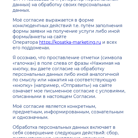
данных) на обработку своих персональных
данных.
Моё согласие выражается в форме
конклюдентных действий т.е. путём заполнения
формы заявки на получение услуги либо иной
формы/анкеты на сайте
Оператора
https://kosatka-marketing.ru
и всех
его поддоменах.
Я осознаю, что проставление отметки (символа
«галочка») в поле слева от фразы «Нажимая на
кнопку, вы даете согласие на обработку
персональных данных либо иной аналогичной
по смыслу или нажатия на соответствующую
«кнопку» (например, «Отправить») на сайте
означает мое письменное согласие с условиями,
описанными в настоящем Согласии.
Моё согласие является конкретным,
предметным, информированным, сознательным
и однозначным.
Обработка персональных данных включает в
себя совершение следующих действий̆: сбор,