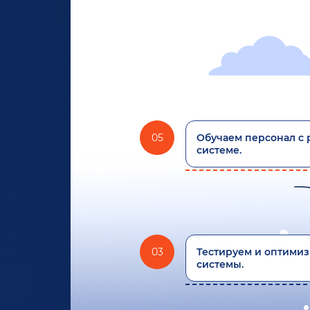
05
Обучаем персонал с 
системе.
03
Тестируем и оптими
системы.