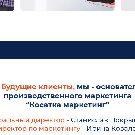
будущие клиенты,
мы - основател
производственного маркетинга
“Косатка маркетинг”
ральный директор
- Станислав Покр
ректор по маркетингу
- Ирина Ковал