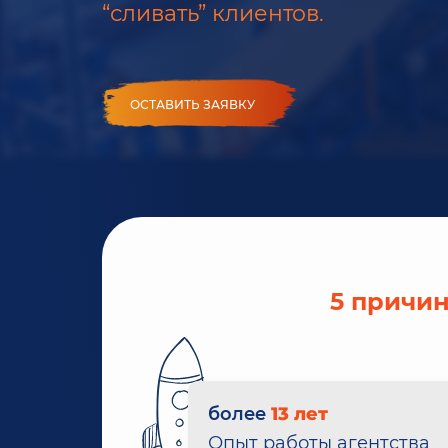
“сливать” клиентов.
ОСТАВИТЬ ЗАЯВКУ
5 причи
более
13 лет
Опыт работы агентства