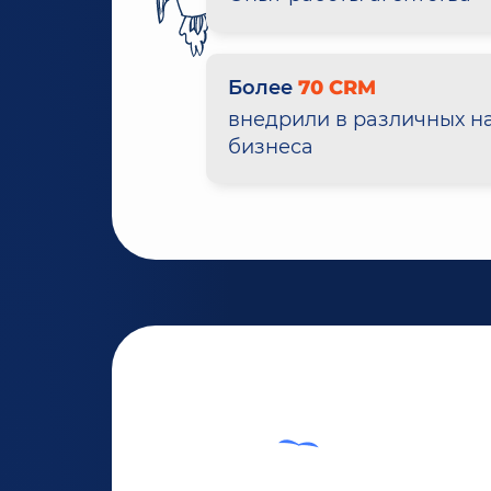
Более
70 CRM
внедрили в различных н
бизнеса