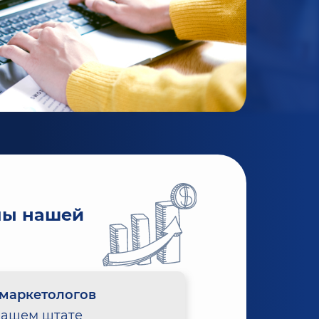
мы нашей
маркетологов
нашем штате