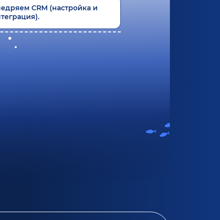
едряем CRM (настройка и
теграция).