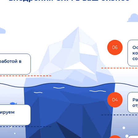
06
Ос
ко
с
работой в
04
Ра
от
зируем