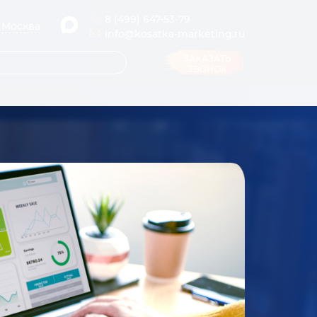
8 (499) 647-53-79
Москва
info@kosatka-marketing.ru
ЗАКАЗАТЬ
ЗВОНОК