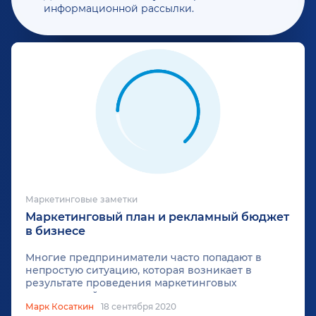
информационной рассылки.
Маркетинговые заметки
Маркетинговый план и рекламный бюджет
в бизнесе
Многие предприниматели часто попадают в
непростую ситуацию, которая возникает в
результате проведения маркетинговых
мероприятий по продвижению своего продукта
Марк Косаткин
18 сентября 2020
или услуги. Практически всегда встает вопрос,