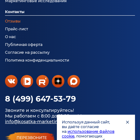
Маркетинговые исследования
Контакты
Отзывы
Прайс-лист
О нас
Публичная оферта
Согласие на рассылку
Политика конфиденциальности
8 (499) 647-53-79
Звоните и консультируйтесь!
Мы работаем с 8:00 до 18:00 по Москве.
info@kosatka-marketing.ru
Используя данный сайт,
вы даёте согласие
на
использование файлов
cookie
, помогающих
ПЕРЕЗВОНИТЕ