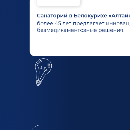
Санаторий в Белокурихе «Алтай
более 45 лет предлагает иннова
безмедикаментозные решения.