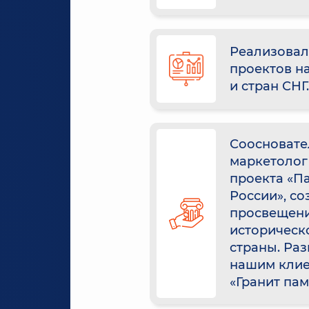
Реализовал
проектов н
и стран СНГ.
Соосновате
маркетолог
проекта «П
России», со
просвещени
историческ
страны. Раз
нашим клие
«Гранит пам