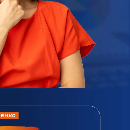
ленко