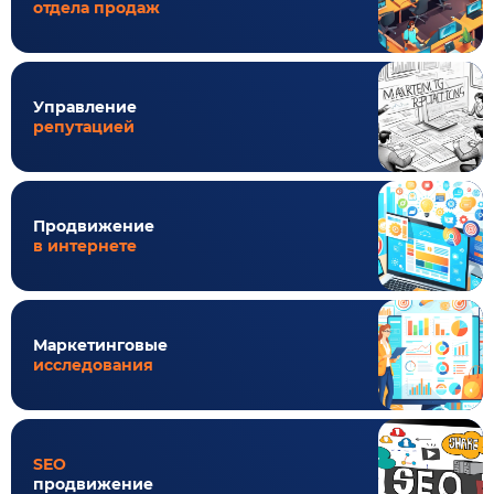
отдела продаж
Управление
репутацией
Продвижение
в интернете
Маркетинговые
исследования
SEO
продвижение