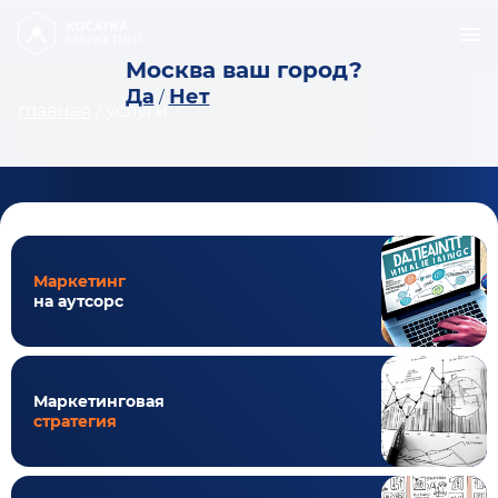
Москва ваш город?
Да
Нет
/
главная
/
услуги
Маркетинг
на аутсорс
Маркетинговая
стратегия