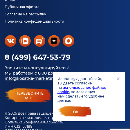
Публичная оферта
Согласие на рассылку
Политика конфиденциальности
8 (499) 647-53-79
Звоните и консультируйтесь!
Мы работаем с 8:00 до 18:00 по Москве.
info@kosatka-marketing.ru
Используя данный сайт,
вы даёте согласие
на
использование файлов
cookie
, помогающих
ПЕРЕЗВОНИТЕ
нам сделать его удобнее
МНЕ
для вас
ОК
© 2026 Все права защищены.
Копировать материалы строго запрещено.
Политика конфиденциальности
ИНН 6321157188