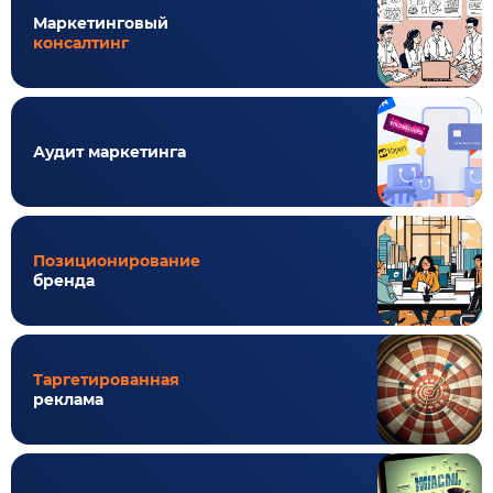
Маркетинговый
консалтинг
Аудит маркетинга
Позиционирование
бренда
Таргетированная
реклама