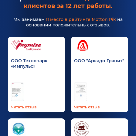
клиентов за 12 лет работы.
Мы занимаем
11 место в рейтинге Motton Pik
на
основании положительных отзывов.
ООО Технопарк
ООО "Аркадо-Гранит"
«Импульс»
Читать отзыв
Читать отзыв