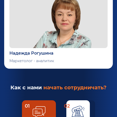
Надежда Рогушина
Маркетолог - аналитик
Как с нами
начать сотрудничать?
01
02