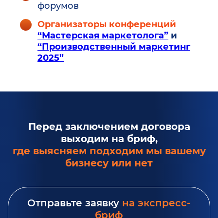
форумов
Организаторы конференций
“Мастерская маркетолога”
и
“Производственный маркетинг
2025”
Перед заключением договора
выходим на бриф,
где выясняем подходим мы вашему
бизнесу или нет
Отправьте заявку
на экспресс-
бриф