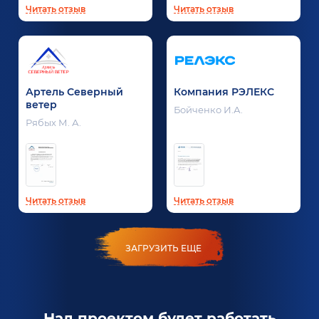
Читать отзыв
Читать отзыв
Артель Северный
Компания РЭЛЕКС
ветер
Бойченко И.А.
Рябых М. А.
Читать отзыв
Читать отзыв
ЗАГРУЗИТЬ ЕЩЕ
Над проектом будет работать