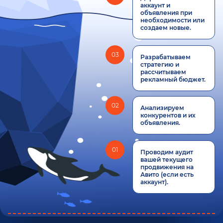
аккаунт и
объявления при
необходимости или
создаем новые.
03
Разрабатываем
стратегию и
рассчитываем
рекламный бюджет.
02
Анализируем
конкурентов и их
объявления.
01
Проводим аудит
вашей текущего
продвижения на
Авито (если есть
аккаунт).