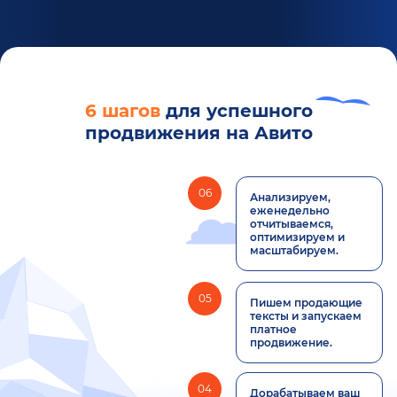
6 шагов
для успешного
продвижения на Авито
06
Анализируем,
еженедельно
отчитываемся,
оптимизируем и
масштабируем.
05
Пишем продающие
тексты и запускаем
платное
продвижение.
04
Дорабатываем ваш