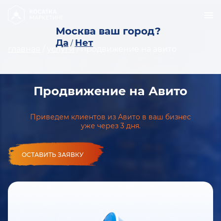
Москва ваш город?
Да
Нет
/
главная
/
услуги
/
продвижение на авито
Продвижение на Авито
Приведем клиентов из Авито в ваш бизнес
уже через 3 дня.
ОСТАВИТЬ ЗАЯВКУ