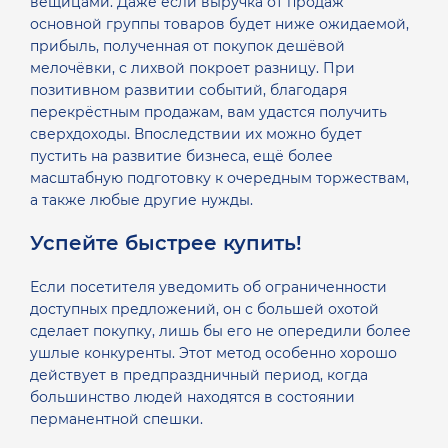
вещицами. Даже если выручка от продаж
основной группы товаров будет ниже ожидаемой,
прибыль, полученная от покупок дешёвой
мелочёвки, с лихвой покроет разницу. При
позитивном развитии событий, благодаря
перекрёстным продажам, вам удастся получить
сверхдоходы. Впоследствии их можно будет
пустить на развитие бизнеса, ещё более
масштабную подготовку к очередным торжествам,
а также любые другие нужды.
Успейте быстрее купить!
Если посетителя уведомить об ограниченности
доступных предложений, он с большей охотой
сделает покупку, лишь бы его не опередили более
ушлые конкуренты. Этот метод особенно хорошо
действует в предпраздничный период, когда
большинство людей находятся в состоянии
перманентной спешки.