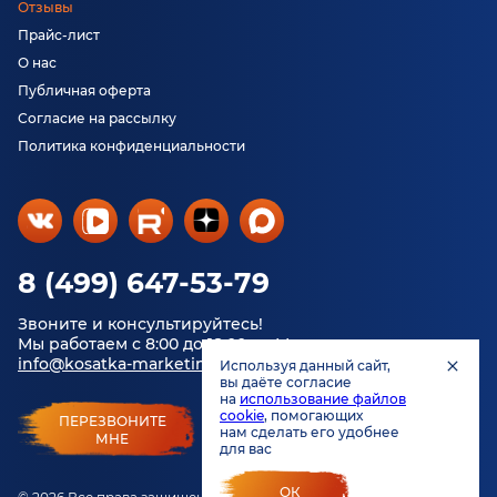
Отзывы
Прайс-лист
О нас
Публичная оферта
Согласие на рассылку
Политика конфиденциальности
8 (499) 647-53-79
Звоните и консультируйтесь!
Мы работаем с 8:00 до 18:00 по Москве.
info@kosatka-marketing.ru
Используя данный сайт,
вы даёте согласие
на
использование файлов
cookie
, помогающих
ПЕРЕЗВОНИТЕ
нам сделать его удобнее
МНЕ
для вас
ОК