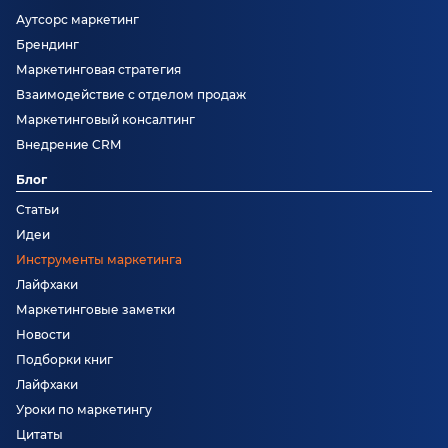
Аутсорс маркетинг
Брендинг
Маркетинговая стратегия
Взаимодействие с отделом продаж
Маркетинговый консалтинг
Внедрение CRM
Блог
Статьи
Идеи
Инструменты маркетинга
Лайфхаки
Маркетинговые заметки
Новости
Подборки книг
Лайфхаки
Уроки по маркетингу
Цитаты