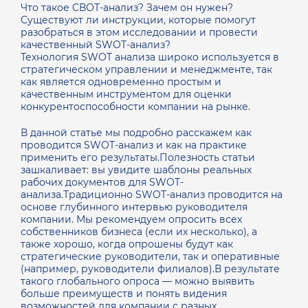
Что такое СВОТ-анализ? Зачем он нужен?
Существуют ли инструкции, которые помогут
разобраться в этом исследовании и провести
качественный SWOT-анализ?
Технология SWOT анализа широко используется в
стратегическом управлении и менеджменте, так
как является одновременно простым и
качественным инструментом для оценки
конкурентоспособности компании на рынке.
В данной статье мы подробно расскажем как
проводится SWOT-анализ и как на практике
применить его результаты.Полезность статьи
зашкаливает: вы увидите шаблоны реальных
рабочих документов для SWOT-
анализа.Традиционно SWOT-анализ проводится на
основе глубинного интервью руководителя
компании. Мы рекомендуем опросить всех
собственников бизнеса (если их несколько), а
также хорошо, когда опрошены будут как
стратегические руководители, так и оперативные
(например, руководители филиалов).В результате
такого глобального опроса — можно выявить
больше преимуществ и понять видения
возможностей для компании с разных