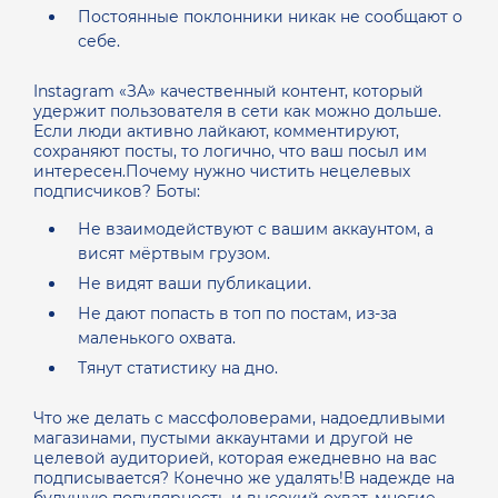
Постоянные поклонники никак не сообщают о
себе.
Instagram «ЗА» качественный контент, который
удержит пользователя в сети как можно дольше.
Если люди активно лайкают, комментируют,
сохраняют посты, то логично, что ваш посыл им
интересен.Почему нужно чистить нецелевых
подписчиков? Боты:
Не взаимодействуют с вашим аккаунтом, а
висят мёртвым грузом.
Не видят ваши публикации.
Не дают попасть в топ по постам, из-за
маленького охвата.
Тянут статистику на дно.
Что же делать с массфоловерами, надоедливыми
магазинами, пустыми аккаунтами и другой не
целевой аудиторией, которая ежедневно на вас
подписывается? Конечно же удалять!В надежде на