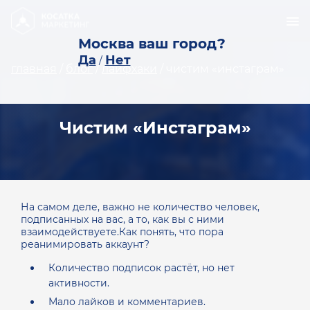
Москва ваш город?
Да
Нет
/
главная
/
блог
/
лайфхаки
/
чистим «инстаграм»
Чистим «Инстаграм»
На самом деле, важно не количество человек,
подписанных на вас, а то, как вы с ними
взаимодействуете.Как понять, что пора
реанимировать аккаунт?
Количество подписок растёт, но нет
активности.
Мало лайков и комментариев.