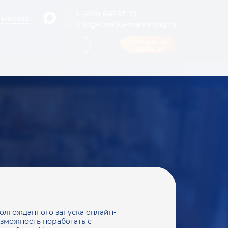
8 (499) 647-53-79
Москва
info@kosatka-marketing.ru
ЗАКАЗАТЬ
ЗВОНОК
олгожданного запуска онлайн-
озможность поработать с