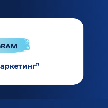
маркетинг”