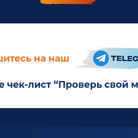
итесь на наш
е чек-лист “Проверь свой 