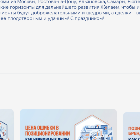
ми из Москвы, Ростова-на-Дону, Ульяновска, Самары, Екат
кие горизонты для дальнейшего развития!Желаем, чтобы и 
клиенты будут доброжелательными и щедрыми, а сделки – 
олее плодотворным и удачным! С праздником!