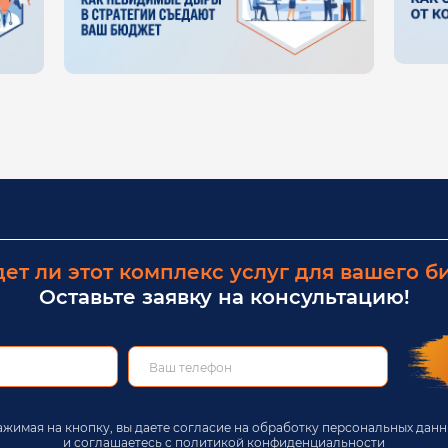
ет ли этот комплекс услуг для вашего б
Оставьте заявку на консультацию!
жимая на кнопку, вы даете согласие на обработку персональных дан
и соглашаетесь c
политикой конфиденциальности