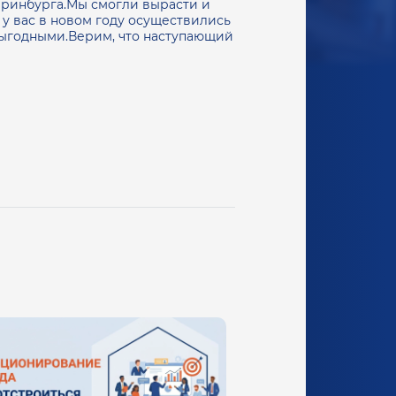
еринбурга.Мы смогли вырасти и
у вас в новом году осуществились
выгодными.Верим, что наступающий