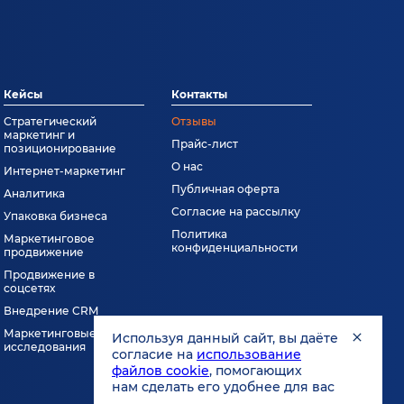
Кейсы
Контакты
Стратегический
Отзывы
маркетинг и
Прайс-лист
позиционирование
О нас
Интернет-маркетинг
Публичная оферта
Аналитика
Согласие на рассылку
Упаковка бизнеса
Политика
Маркетинговое
конфиденциальности
продвижение
Продвижение в
соцсетях
Внедрение CRM
Маркетинговые
Используя данный сайт, вы даёте
исследования
согласие на
использование
файлов cookie
, помогающих
нам сделать его удобнее для вас