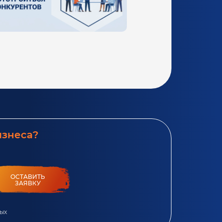
изнеса?
ОСТАВИТЬ
ЗАЯВКУ
ных