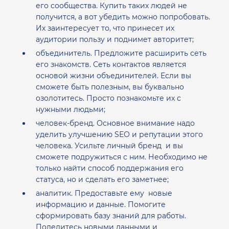
его сообщества. Купить таких людей не
получится, а вот убедить можно попробовать.
Их заинтересует то, что принесет их
аудитории пользу и поднимет авторитет;
объединитель. Предложите расширить сеть
его знакомств. Сеть контактов является
основой жизни объединителей. Если вы
сможете быть полезным, вы буквально
озолотитесь. Просто познакомьте их с
нужными людьми;
человек-бренд. Основное внимание надо
уделить улучшению SEO и репутации этого
человека. Усильте личный бренд и вы
сможете подружиться с ним. Необходимо не
только найти способ поддержания его
статуса, но и сделать его заметнее;
аналитик. Предоставьте ему новые
информацию и данные. Помогите
сформировать базу знаний для работы.
Поделитесь новыми данными и