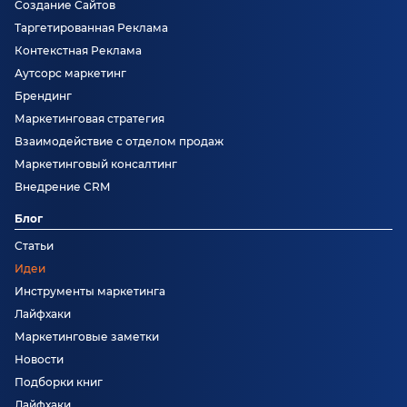
Создание Сайтов
Таргетированная Реклама
Контекстная Реклама
Аутсорс маркетинг
Брендинг
Маркетинговая стратегия
Взаимодействие с отделом продаж
Маркетинговый консалтинг
Внедрение CRM
Блог
Статьи
Идеи
Инструменты маркетинга
Лайфхаки
Маркетинговые заметки
Новости
Подборки книг
Лайфхаки