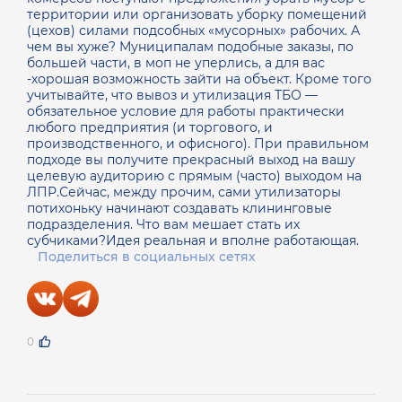
территории или организовать уборку помещений
(цехов) силами подсобных «мусорных» рабочих. А
чем вы хуже? Муниципалам подобные заказы, по
большей части, в моп не уперлись, а для вас
-хорошая возможность зайти на объект. Кроме того
учитывайте, что вывоз и утилизация ТБО —
обязательное условие для работы практически
любого предприятия (и торгового, и
производственного, и офисного). При правильном
подходе вы получите прекрасный выход на вашу
целевую аудиторию с прямым (часто) выходом на
ЛПР.Сейчас, между прочим, сами утилизаторы
потихоньку начинают создавать клининговые
подразделения. Что вам мешает стать их
субчиками?Идея реальная и вполне работающая.
Поделиться в социальных сетях
0