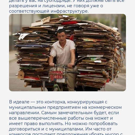
делать у вас на субподряде. У них должны быть все
разрешения и лицензии, не говоря уже о
соответствующей инфраструктуре.
В идеале — это конторка, конкурирующая с
муниципальным предприятием на коммерческом
направлении. Самым замечательным будет, если
все вышеперечисленные работы она может и
имеет право выполнять. Но можно попробовать
договориться и с муниципалами. Им часто от
комерсов поступают предложения убрать мусор с