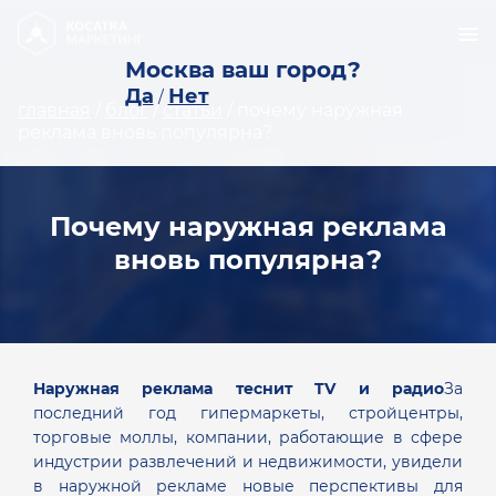
Москва ваш город?
Да
Нет
/
главная
/
блог
/
статьи
/
почему наружная
реклама вновь популярна?
Почему наружная реклама
вновь популярна?
Наружная реклама теснит TV и радио
За
последний год гипермаркеты, стройцентры,
торговые моллы, компании, работающие в сфере
индустрии развлечений и недвижимости, увидели
в наружной рекламе новые перспективы для