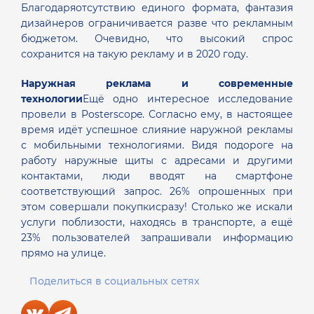
Благодаря
отсутствию единого формата, фантазия
дизайнеров ограничивается разве что рекламным
бюджетом. Очевидно, что высокий спрос
сохранится на такую рекламу и в 2020 году.
Наружная реклама и современные
технологии
Ещё одно интересное исследование
провели в Posterscope. Согласно ему, в настоящее
время идёт успешное слияние наружной рекламы
с мобильными технологиями. Видя по
дороге на
работу наружные щиты с адресами и другими
контактами, люди вводят на смартфоне
соответствующий запрос. 26% опрошенных при
этом совершали покупки
сразу! Столько же искали
услуги поблизости, находясь в транспорте, а ещё
23% пользователей запрашивали информацию
прямо на улице.
Поделиться в социальных сетях