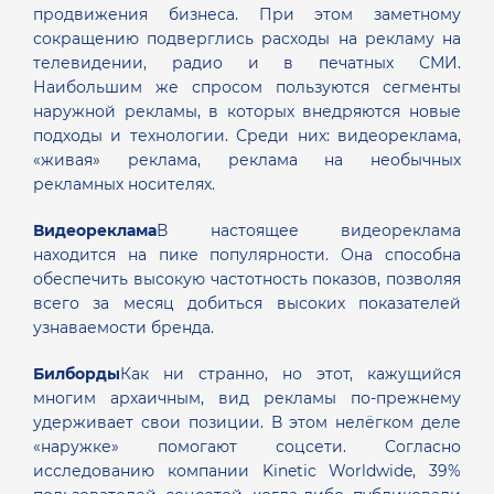
продвижения бизнеса. При этом заметному
сокращению подверглись расходы на рекламу на
телевидении, радио и в печатных СМИ.
Наибольшим же спросом пользуются сегменты
наружной рекламы, в которых внедряются новые
подходы и технологии. Среди них: видеореклама,
«живая» реклама, реклама на необычных
рекламных носителях.
Видеореклама
В настоящее видеореклама
находится на пике популярности. Она способна
обеспечить высокую частотность показов, позволяя
всего за месяц добиться высоких показателей
узнаваемости бренда.
Билборды
Как ни странно, но этот, кажущийся
многим архаичным, вид рекламы по-прежнему
удерживает свои позиции. В этом нелёгком деле
«наружке» помогают соцсети. Согласно
исследованию компании Kinetic Worldwide, 39%