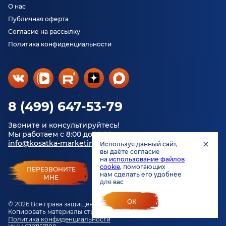
О нас
Публичная оферта
Согласие на рассылку
Политика конфиденциальности
8 (499) 647-53-79
Звоните и консультируйтесь!
Мы работаем с 8:00 до 18:00 по Москве.
info@kosatka-marketing.ru
Используя данный сайт,
вы даёте согласие
на
использование файлов
cookie
, помогающих
ПЕРЕЗВОНИТЕ
нам сделать его удобнее
МНЕ
для вас
ОК
© 2026 Все права защищены.
Копировать материалы строго запрещено.
Политика конфиденциальности