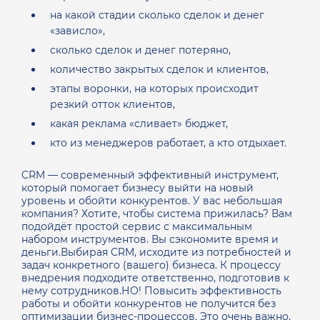
на какой стадии сколько сделок и денег
«зависло»,
сколько сделок и денег потеряно,
количество закрытых сделок и клиентов,
этапы воронки, на которых происходит
резкий отток клиентов,
какая реклама «сливает» бюджет,
кто из менеджеров работает, а кто отдыхает.⠀
CRM — современный эффективный инструмент,
который помогает бизнесу выйти на новый
уровень и обойти конкурентов. У вас небольшая
компания? Хотите, чтобы система прижилась? Вам
подойдёт простой сервис с максимальным
набором инструментов. Вы сэкономите время и
деньги.Выбирая CRM, исходите из потребностей и
задач конкретного (вашего) бизнеса. К процессу
внедрения подходите ответственно, подготовив к
нему сотрудников.НО! Повысить эффективность
работы и обойти конкурентов не получится без
оптимизации бизнес-процессов. Это очень важно,