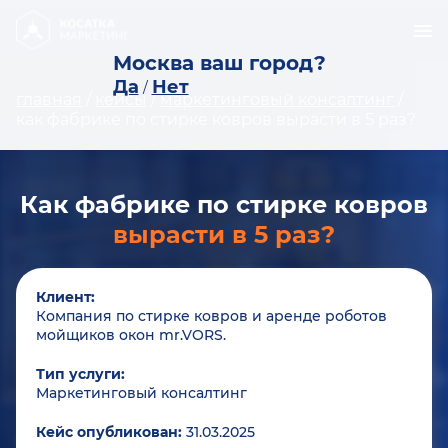
Москва ваш город?
Да
Нет
/
главная
/
кейсы
/
маркетинговый консалтинг
/
как фабрике по стирке ковров вырасти в 5 раз?
Как фабрике по стирке ковров
вырасти в 5 раз?
Клиент:
Компания по стирке ковров и аренде роботов
мойщиков окон mr.VORS.
Тип услуги:
Маркетинговый консалтинг
Кейс опубликован:
31.03.2025