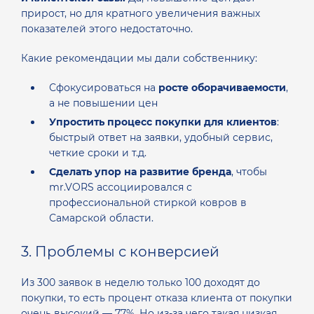
прирост, но для кратного увеличения важных
показателей этого недостаточно.
Какие рекомендации мы дали собственнику:
Сфокусироваться на
росте оборачиваемости
,
а не повышении цен
Упростить процесс покупки для клиентов
:
быстрый ответ на заявки, удобный сервис,
четкие сроки и т.д.
Сделать упор на развитие бренда
, чтобы
mr.VORS ассоциировался с
профессиональной стиркой ковров в
Самарской области.
3. Проблемы с конверсией
Из 300 заявок в неделю только 100 доходят до
покупки, то есть процент отказа клиента от покупки
очень высокий — 77%. Но из-за чего такая низкая