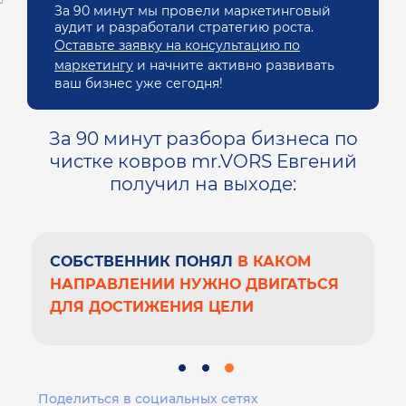
За 90 минут мы провели маркетинговый
аудит и разработали стратегию роста.
Оставьте заявку на консультацию по
маркетингу
и начните активно развивать
ваш бизнес уже сегодня!
За 90 минут разбора бизнеса по
чистке ковров mr.VORS Евгений
получил на выходе:
СОБСТВЕННИК ПОНЯЛ
В КАКОМ
НАПРАВЛЕНИИ НУЖНО ДВИГАТЬСЯ
ДЛЯ ДОСТИЖЕНИЯ ЦЕЛИ
Поделиться в социальных сетях