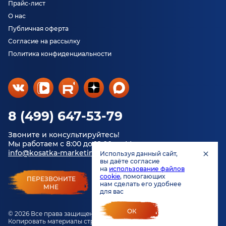
Прайс-лист
О нас
Публичная оферта
Согласие на рассылку
Политика конфиденциальности
8 (499) 647-53-79
Звоните и консультируйтесь!
Мы работаем с 8:00 до 18:00 по Москве.
info@kosatka-marketing.ru
Используя данный сайт,
вы даёте согласие
на
использование файлов
cookie
, помогающих
ПЕРЕЗВОНИТЕ
нам сделать его удобнее
МНЕ
для вас
ОК
© 2026 Все права защищены.
Копировать материалы строго запрещено.