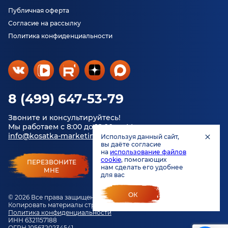
Публичная оферта
Согласие на рассылку
Политика конфиденциальности
8 (499) 647-53-79
Звоните и консультируйтесь!
Мы работаем с 8:00 до 18:00 по Москве.
info@kosatka-marketing.ru
Используя данный сайт,
вы даёте согласие
на
использование файлов
cookie
, помогающих
ПЕРЕЗВОНИТЕ
нам сделать его удобнее
МНЕ
для вас
ОК
© 2026 Все права защищены.
Копировать материалы строго запрещено.
Политика конфиденциальности
ИНН 6321157188
ОГРН 1056320234541