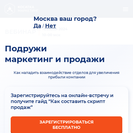
Москва ваш город?
Да
Нет
/
18 июня 2024
ВЕБИНАР
10-00 мск
Подружи
маркетинг и продажи
Как наладить взаимодействие отделов для увеличения
прибыли компании
Зарегистрируйтесь на онлайн-встречу и
получите гайд “Как составить скрипт
продаж”
ЗАРЕГИСТРИРОВАТЬСЯ
БЕСПЛАТНО