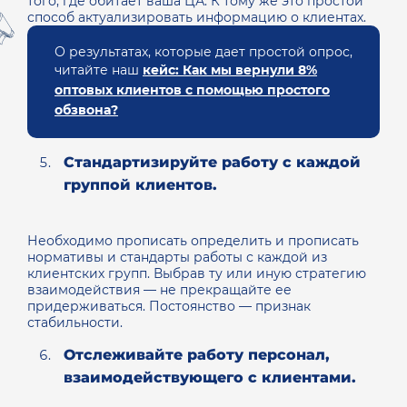
того, где обитает ваша ЦА. К тому же это простой
способ актуализировать информацию о клиентах.
О результатах, которые дает простой опрос,
читайте наш
кейс: Как мы вернули 8%
оптовых клиентов с помощью простого
обзвона?
Стандартизируйте работу с каждой
группой клиентов.
Необходимо прописать определить и прописать
нормативы и стандарты работы с каждой из
клиентских групп. Выбрав ту или иную стратегию
взаимодействия — не прекращайте ее
придерживаться. Постоянство — признак
стабильности.
Отслеживайте работу персонал,
взаимодействующего с клиентами.