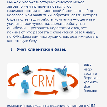
книжек: удержать “старых” клиентов менее
затратно, чем привлечь новых.Плюс
взаимодействия с клиентской базой — это сбор
колоссальной аналитики, обратной связи, которая
будет полезна для работы компании — оценить и
усилить преимущества, сделать работу над
ошибками — устранить недостатки.Итак, все
понимают, что работать с клиентской базой надо,
но КАК?Даем вам инструкцию, как реанимировать
клиентскую базу.
Учет клиентской базы.
Базу
надо
вести и
бережно
хранить.
Все
больше
компаний переходят на ведение клиентов в CRM