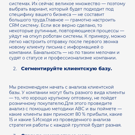
системах. Их сейчас великое множество — поэтому
выбрать вариант, который будет подходит под
специфику вашего бизнеса — не составит
большого труда.Главное — грамотно настроить
CRM систему. Если все верно сделано, то
некоторые рутинные, повторяющиеся процессы —
уйдут на откуп роботам системы. К примеру, можно
легко настроить отправку после первого звонка
новому клиенту письма с информацией о
компании. Банальность — но по таким мелочам и
судят о статусе и профессионализме компании.
Сегментируйте клиентскую базу.
Мы рекомендуем начать с анализа клиентской
базы. У компании могут быть разного вида клиенты
— то, что хорошо крупному оптовику, не пойдет
розничному покупателю.Для этого проведите
анализ с помощью методики ABC и вы поймете —
какие клиенты вам приносят 80 % прибыли, какие
15 и какие 5.Исходя из проведенного анализа
стратегия работы с каждой группой будет разная.