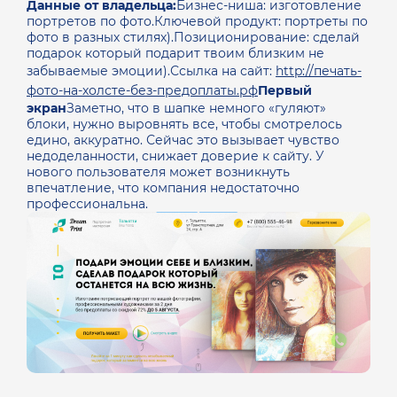
Данные от владельца:
Бизнес-ниша: изготовление
портретов по фото.Ключевой продукт: портреты по
фото в разных стилях).
Позиционирование: сделай
подарок который подарит твоим близким не
забываемые эмоции).
Ссылка на сайт:
http://печать-
фото-на-холсте-без-предоплаты.рф
Первый
экран
Заметно, что в шапке немного «гуляют»
блоки, нужно выровнять все, чтобы смотрелось
едино, аккуратно. Сейчас это вызывает чувство
недоделанности, снижает доверие к сайту. У
нового пользователя может возникнуть
впечатление, что компания недостаточно
профессиональна.