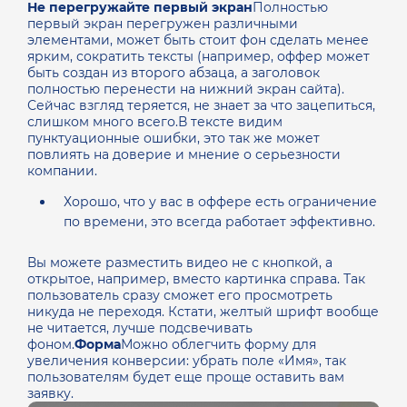
Не перегружайте первый экран
Полностью
первый экран перегружен различными
элементами, может быть стоит фон сделать менее
ярким, сократить тексты (например, оффер может
быть создан из второго абзаца, а заголовок
полностью перенести на нижний экран сайта).
Сейчас взгляд теряется, не знает за что зацепиться,
слишком много всего.В тексте видим
пунктуационные ошибки, это так же может
повлиять на доверие и мнение о серьезности
компании.
Хорошо, что у вас в оффере есть ограничение
по времени, это всегда работает эффективно.
Вы можете разместить видео не с кнопкой, а
открытое, например, вместо картинка справа. Так
пользователь сразу сможет его просмотреть
никуда не переходя. Кстати, желтый шрифт вообще
не читается, лучше подсвечивать
фоном.
Форма
Можно облегчить форму для
увеличения конверсии: убрать поле «Имя», так
пользователям будет еще проще оставить вам
заявку.