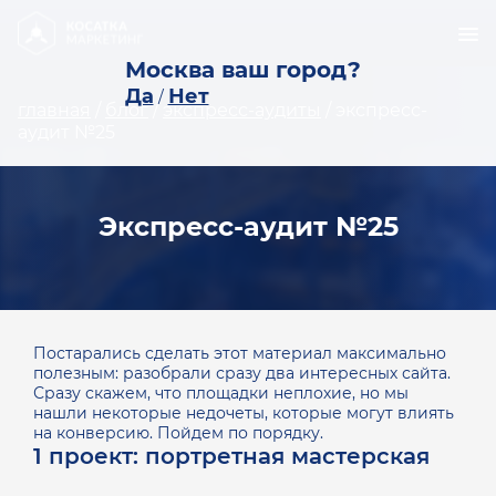
Москва ваш город?
Да
Нет
/
главная
/
блог
/
экспресс-аудиты
/
экспресс-
аудит №25
Экспресс-аудит №25
Постарались сделать этот материал максимально
полезным: разобрали сразу два интересных сайта.
Сразу скажем, что площадки неплохие, но мы
нашли некоторые недочеты, которые могут влиять
на конверсию. Пойдем по порядку.
1 проект: портретная мастерская