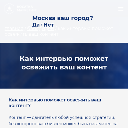
Москва ваш город?
Да
Нет
/
главная
/
блог
/
идеи
/
как интервью поможет
освежить ваш контент
Как интервью поможет
освежить ваш контент
Как интервью поможет освежить ваш
контент?
Контент — двигатель любой успешной стратегии,
без которого ваш бизнес может быть незаметен на