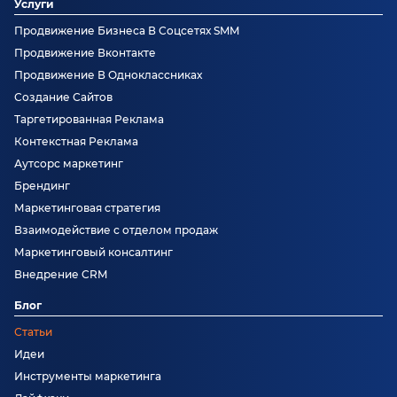
Услуги
Продвижение Бизнеса В Соцсетях SMM
Продвижение Вконтакте
Продвижение В Одноклассниках
Создание Сайтов
Таргетированная Реклама
Контекстная Реклама
Аутсорс маркетинг
Брендинг
Маркетинговая стратегия
Взаимодействие с отделом продаж
Маркетинговый консалтинг
Внедрение CRM
Блог
Статьи
Идеи
Инструменты маркетинга