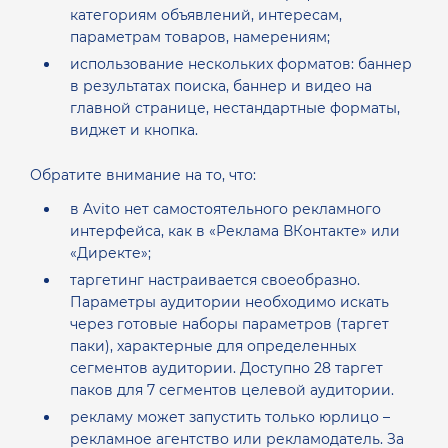
категориям объявлений, интересам,
параметрам товаров, намерениям;
использование нескольких форматов: баннер
в результатах поиска, баннер и видео на
главной странице, нестандартные форматы,
виджет и кнопка.
Обратите внимание на то, что:
в Avito нет самостоятельного рекламного
интерфейса, как в «Реклама ВКонтакте» или
«Директе»;
таргетинг настраивается своеобразно.
Параметры аудитории необходимо искать
через готовые наборы параметров (таргет
паки), характерные для определенных
сегментов аудитории. Доступно 28 таргет
паков для 7 сегментов целевой аудитории.
рекламу может запустить только юрлицо –
рекламное агентство или рекламодатель. За