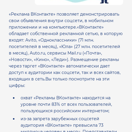
«Реклама ВКонтакте» позволяет демонстрировать
свои объявления внутри соцсети, в мобильном
приложении и на компьютере.«ВКонтакте»
обладает собственной рекламной сетью, в которую
входят: Avito, «Одноклассники» (71 млн.
посетителей в месяц), «Юла» (27 млн. посетителей
в месяц), Auto.ru, сервисы Mail.ru («Почта»,
«Новости», «Кино», «Леди»). Размещение рекламы
через таргет «ВКонтакте» автоматически дает
доступ к аудитории как соцсети, так и всех сайтов,
входящих в сеть.Вы только посмотрите на эти
цифры:
охват «Рекламы ВКонтакте» находится на
уровне почти 83% от всех пользователей,
пользующихся российским интернетом;
из-за запрета зарубежных соцсетей
аудитория «ВКонтакте» превысила 73
миллиона человек в месяц. Представители