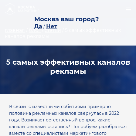
Москва ваш город?
Да
Нет
/
главная
/
блог
/
статьи
/
5 самых эффективных
каналов рекламы
5 самых эффективных каналов
рекламы
В связи с известными событиями примерно
половина рекламных каналов свернулась в 2022
году. Возникает естественный вопрос, какие
каналы рекламы остались? Попробуем разобраться
вместе со специалистами маркетингового