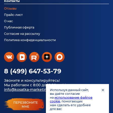
Контакты
Отзывы
Прайс-лист
О нас
Публичная оферта
Согласие на рассылку
Политика конфиденциальности
8 (499) 647-53-79
Звоните и консультируйтесь!
Мы работаем с 8:00 до 18:00 по Москве.
info@kosatka-marketing.ru
Используя данный сайт,
вы даёте согласие
на
использование файлов
cookie
, помогающих
ПЕРЕЗВОНИТЕ
нам сделать его удобнее
МНЕ
для вас